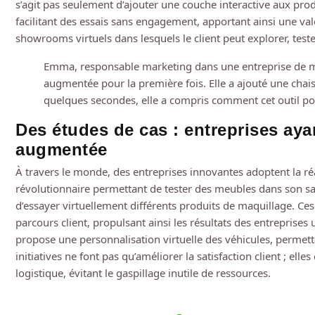
s’agit pas seulement d’ajouter une couche interactive aux prod
facilitant des essais sans engagement, apportant ainsi une val
showrooms virtuels dans lesquels le client peut explorer, teste
Emma, responsable marketing dans une entreprise de mobil
augmentée pour la première fois. Elle a ajouté une chais
quelques secondes, elle a compris comment cet outil pour
Des études de cas : entreprises ayan
augmentée
À travers le monde, des entreprises innovantes adoptent la r
révolutionnaire permettant de tester des meubles dans son salo
d’essayer virtuellement différents produits de maquillage. Ces 
parcours client, propulsant ainsi les résultats des entreprises
propose une personnalisation virtuelle des véhicules, permetta
initiatives ne font pas qu’améliorer la satisfaction client ; ell
logistique, évitant le gaspillage inutile de ressources.