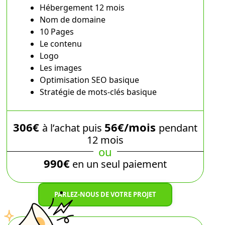
Hébergement 12 mois
Nom de domaine
10 Pages
Le contenu
Logo
Les images
Optimisation SEO basique
Stratégie de mots-clés basique
306€
56€/mois
à l’achat puis
pendant
12 mois
ou
990€
en un seul paiement
PARLEZ-NOUS DE VOTRE PROJET