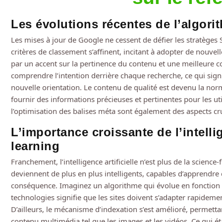
Les évolutions récentes de l’algor
Les mises à jour de Google ne cessent de défier les stratège
critères de classement s’affinent, incitant à adopter de nouv
par un accent sur la pertinence du contenu et une meilleure
comprendre l’intention derrière chaque recherche, ce qui sig
nouvelle orientation. Le contenu de qualité est devenu la norm
fournir des informations précieuses et pertinentes pour les ut
l’optimisation des balises méta sont également des aspects cruc
L’importance croissante de l’intelli
learning
Franchement, l’intelligence artificielle n’est plus de la science
deviennent de plus en plus intelligents, capables d’apprendre
conséquence. Imaginez un algorithme qui évolue en fonction d
technologies signifie que les sites doivent s’adapter rapidemen
D’ailleurs, le mécanisme d’indexation s’est amélioré, permet
contenu multimédia tel que les images et les vidéos. Ce qui ét