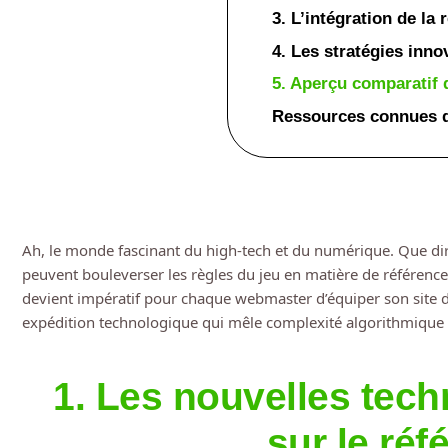
3. L’intégration de la
4. Les stratégies inn
5. Aperçu comparatif 
Ressources connues 
Ah, le monde fascinant du high-tech et du numérique. Que d
peuvent bouleverser les règles du jeu en matière de référence
devient impératif pour chaque webmaster d’équiper son site 
expédition technologique qui mêle complexité algorithmique et m
1. Les nouvelles tech
sur le ré