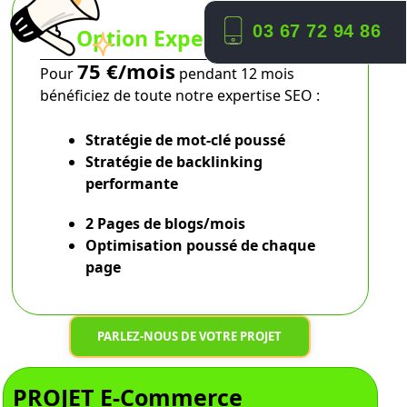
03 67 72 94 86
Option Expert SEO
75 €/mois
Pour
pendant 12 mois
bénéficiez de toute notre expertise SEO :
Stratégie de mot-clé poussé
Stratégie de backlinking
performante
2 Pages de blogs/mois
Optimisation poussé
de chaque
page
PARLEZ-NOUS DE VOTRE PROJET
PROJET E-Commerce