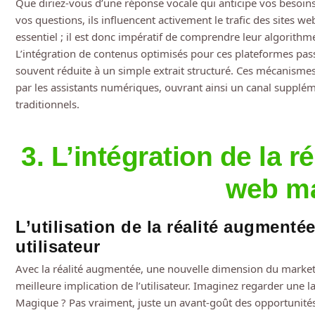
Que diriez-vous d’une réponse vocale qui anticipe vos besoins
vos questions, ils influencent activement le trafic des sites web
essentiel ; il est donc impératif de comprendre leur algorith
L’intégration de contenus optimisés pour ces plateformes pass
souvent réduite à un simple extrait structuré. Ces mécanismes
par les assistants numériques, ouvrant ainsi un canal suppléme
traditionnels.
3. L’intégration de la 
web ma
L’utilisation de la réalité augment
utilisateur
Avec la réalité augmentée, une nouvelle dimension du marketing
meilleure implication de l’utilisateur. Imaginez regarder une l
Magique ? Pas vraiment, juste un avant-goût des opportunités 