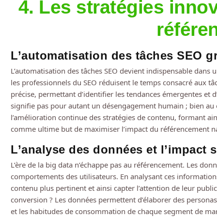
4. Les stratégies inno
référe
L’automatisation des tâches SEO g
L’automatisation des tâches SEO devient indispensable dans un
les professionnels du SEO réduisent le temps consacré aux tâch
précise, permettant d’identifier les tendances émergentes et d
signifie pas pour autant un désengagement humain ; bien au c
l’amélioration continue des stratégies de contenu, formant a
comme ultime but de maximiser l’impact du référencement na
L’analyse des données et l’impact s
L’ère de la big data n’échappe pas au référencement. Les donné
comportements des utilisateurs. En analysant ces informations
contenu plus pertinent et ainsi capter l’attention de leur public
conversion ? Les données permettent d’élaborer des personas c
et les habitudes de consommation de chaque segment de marché