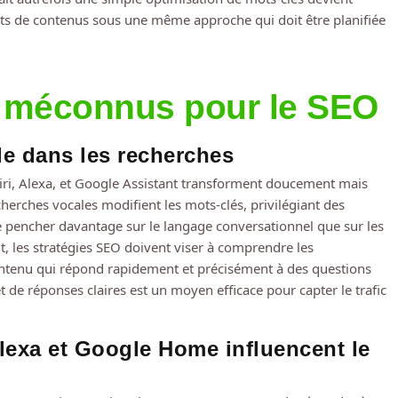
mats de contenus sous une même approche qui doit être planifiée
ch méconnus pour le SEO
le dans les recherches
. Siri, Alexa, et Google Assistant transforment doucement mais
herches vocales modifient les mots-clés, privilégiant des
se pencher davantage sur le langage conversationnel que sur les
, les stratégies SEO doivent viser à comprendre les
contenu qui répond rapidement et précisément à des questions
t de réponses claires est un moyen efficace pour capter le trafic
Alexa et Google Home influencent le