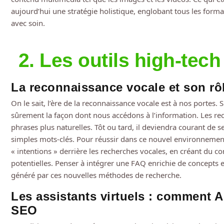
aujourd’hui une stratégie holistique, englobant tous les for
avec soin.
2. Les outils high-te
La reconnaissance vocale et son rô
On le sait, l’ère de la reconnaissance vocale est à nos portes
sûrement la façon dont nous accédons à l’information. Les rec
phrases plus naturelles. Tôt ou tard, il deviendra courant de 
simples mots-clés. Pour réussir dans ce nouvel environnement
« intentions » derrière les recherches vocales, en créant du 
potentielles. Penser à intégrer une FAQ enrichie de concepts e
généré par ces nouvelles méthodes de recherche.
Les assistants virtuels : comment 
SEO