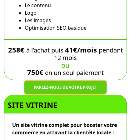
Le contenu
Logo
Les images
Optimisation SEO basique
258€
41€/mois
à l’achat puis
pendant
12 mois
ou
750€
en un seul paiement
PARLEZ-NOUS DE VOTRE PROJET
SITE VITRINE
Un site vitrine complet pour booster votre
commerce en attirant la clientèle locale :