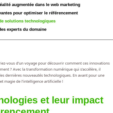
 réalité augmentée dans le web marketing
ovantes pour optimiser le référencement
de solutions technologiques
des experts du domaine
iriez-vous d’un voyage pour découvrir comment ces innovations
ment ? Avec la transformation numérique qui s’accélère, il
des dernières nouveautés technologiques. En avant pour une
agie de l’intelligence artificielle !
nologies et leur impact
férencement