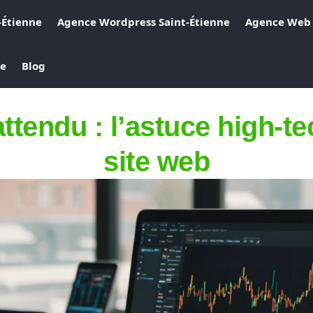
-Étienne
Agence Wordpress Saint-Étienne
Agence Web 
ne
Blog
ttendu : l’astuce high-te
site web