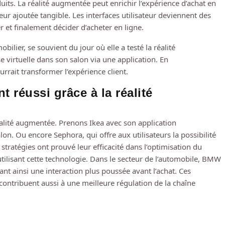
uits. La réalité augmentée peut enrichir l’expérience d’achat en
eur ajoutée tangible. Les interfaces utilisateur deviennent des
r et finalement décider d’acheter en ligne.
ier, se souvient du jour où elle a testé la réalité
e virtuelle dans son salon via une application. En
rait transformer l’expérience client.
t réussi grâce à la réalité
éalité augmentée. Prenons Ikea avec son application
n. Ou encore Sephora, qui offre aux utilisateurs la possibilité
stratégies ont prouvé leur efficacité dans l’optimisation du
 utilisant cette technologie. Dans le secteur de l’automobile, BMW
nt ainsi une interaction plus poussée avant l’achat. Ces
es contribuent aussi à une meilleure régulation de la chaîne