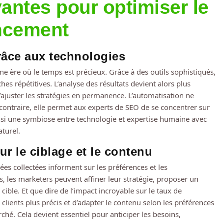
vantes pour optimiser le
ncement
râce aux technologies
e ère où le temps est précieux. Grâce à des outils sophistiqués,
es répétitives. L’analyse des résultats devient alors plus
’ajuster les stratégies en permanence. L’automatisation ne
ontraire, elle permet aux experts de SEO de se concentrer sur
insi une symbiose entre technologie et expertise humaine avec
turel.
ur le ciblage et le contenu
es collectées informent sur les préférences et les
, les marketers peuvent affiner leur stratégie, proposer un
 cible. Et que dire de l’impact incroyable sur le taux de
lients plus précis et d’adapter le contenu selon les préférences
. Cela devient essentiel pour anticiper les besoins,