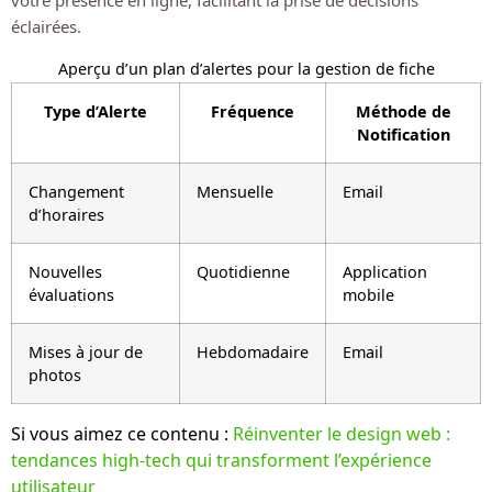
votre présence en ligne, facilitant la prise de décisions
éclairées.
Aperçu d’un plan d’alertes pour la gestion de fiche
Type d’Alerte
Fréquence
Méthode de
Notification
Changement
Mensuelle
Email
d’horaires
Nouvelles
Quotidienne
Application
évaluations
mobile
Mises à jour de
Hebdomadaire
Email
photos
Si vous aimez ce contenu :
Réinventer le design web :
tendances high-tech qui transforment l’expérience
utilisateur