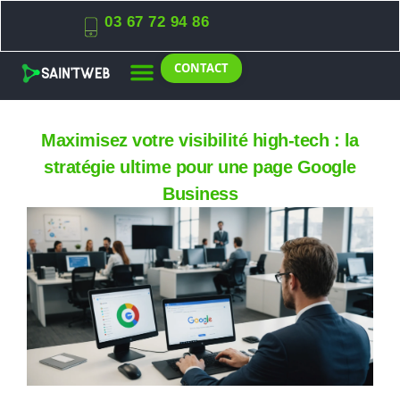
03 67 72 94 86
CONTACT
Maximisez votre visibilité high-tech : la
stratégie ultime pour une page Google
Business