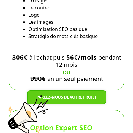
10 Pages
Le contenu
Logo
Les images
Optimisation SEO basique
Stratégie de mots-clés basique
306€
56€/mois
à l’achat puis
pendant
12 mois
ou
990€
en un seul paiement
PARLEZ-NOUS DE VOTRE PROJET
Option Expert SEO