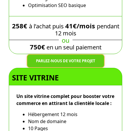
Optimisation SEO basique
258€
41€/mois
à l’achat puis
pendant
12 mois
ou
750€
en un seul paiement
PARLEZ-NOUS DE VOTRE PROJET
SITE VITRINE
Un site vitrine complet pour booster votre
commerce en attirant la clientèle locale :
Hébergement 12 mois
Nom de domaine
10 Pages