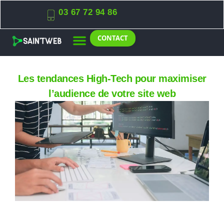
03 67 72 94 86
CONTACT
Les tendances High-Tech pour maximiser
l’audience de votre site web