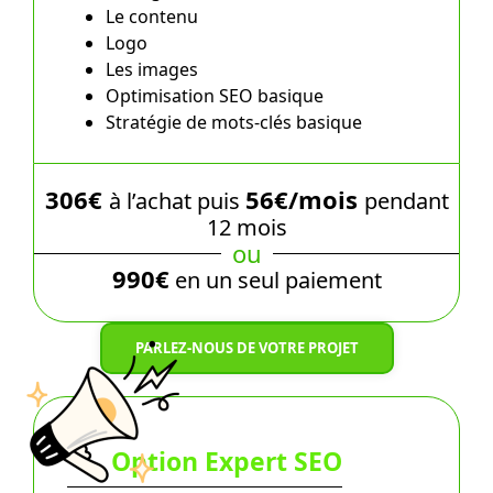
Le contenu
Logo
Les images
Optimisation SEO basique
Stratégie de mots-clés basique
306€
56€/mois
à l’achat puis
pendant
12 mois
ou
990€
en un seul paiement
PARLEZ-NOUS DE VOTRE PROJET
Option Expert SEO