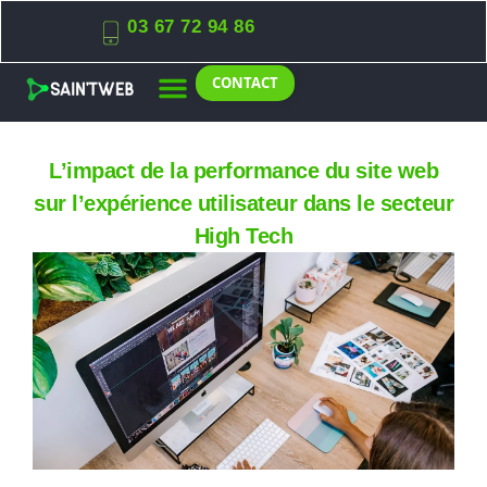
03 67 72 94 86
CONTACT
L’impact de la performance du site web
sur l’expérience utilisateur dans le secteur
High Tech