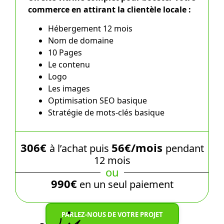
commerce en attirant la clientèle locale :
Hébergement 12 mois
Nom de domaine
10 Pages
Le contenu
Logo
Les images
Optimisation SEO basique
Stratégie de mots-clés basique
306€
56€/mois
à l’achat puis
pendant
12 mois
ou
990€
en un seul paiement
PARLEZ-NOUS DE VOTRE PROJET