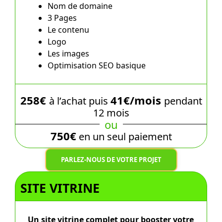
Nom de domaine
3 Pages
Le contenu
Logo
Les images
Optimisation SEO basique
258€
41€/mois
à l’achat puis
pendant
12 mois
ou
750€
en un seul paiement
PARLEZ-NOUS DE VOTRE PROJET
SITE VITRINE
Un site vitrine complet pour booster votre